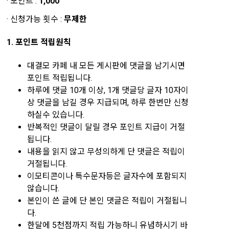
· 포인트 :
1,000
· 신청가능 횟수 :
무제한
1. 포인트 적립원칙
대결모 카페 내 모든 게시판에 댓글을 남기시면
포인트 적립됩니다.
하루에 댓글 10개 이상, 1개 댓글당 글자 10자이
상 댓글을 남길 경우 지급되며, 하루 한번만 신청
하실수 있습니다.
반복적인 댓글이 달릴 경우 포인트 지급이 거절
됩니다.
내용을 읽지 않고 무성의하게 단 댓글은 적립이
거절됩니다.
이모티콘이나 특수문자등은 글자수에 포함되지
않습니다.
본인이 쓴 글에 단 본인 댓글은 적립이 거절됩니
다.
한달에 5천점까지 적립 가능하니 유념하시기 바