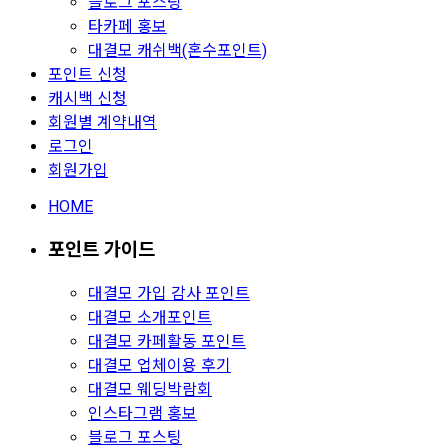
블로그 포스팅
타카페 홍보
대결모 캐쉬백(혼수포인트)
포인트 신청
캐시백 신청
회원별 계약내역
로그인
회원가입
HOME
포인트 가이드
대결모 가입 감사 포인트
대결모 소개포인트
대결모 카페활동 포인트
대결모 업체이용 후기
대결모 웨딩박람회
인스타그램 홍보
블로그 포스팅