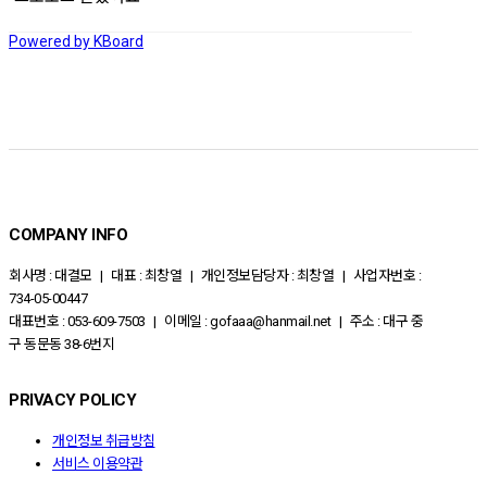
Powered by KBoard
COMPANY INFO
회사명 : 대결모 | 대표 : 최창열 | 개인정보담당자 : 최창열 | 사업자번호 :
734-05-00447
대표번호 : 053-609-7503 | 이메일 : gofaaa@hanmail.net | 주소 : 대구 중
구 동문동 38-6번지
PRIVACY POLICY
개인정보 취급방침
서비스 이용약관