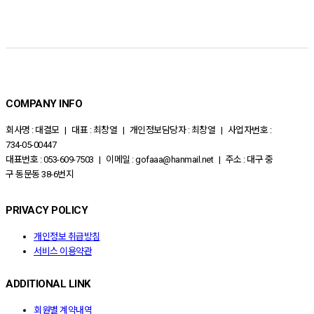
COMPANY INFO
회사명 : 대결모 | 대표 : 최창열 | 개인정보담당자 : 최창열 | 사업자번호 :
734-05-00447
대표번호 : 053-609-7503 | 이메일 : gofaaa@hanmail.net | 주소 : 대구 중
구 동문동 38-6번지
PRIVACY POLICY
개인정보 취급방침
서비스 이용약관
ADDITIONAL LINK
회원별 계약내역