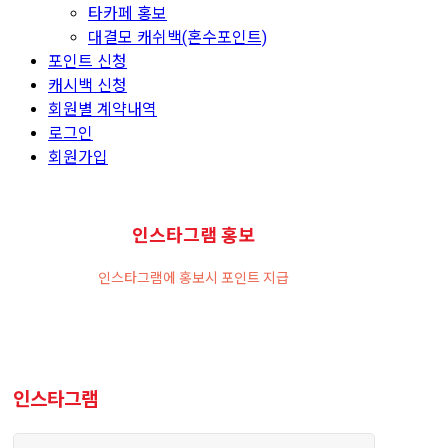
타카페 홍보
대결모 캐쉬백(혼수포인트)
포인트 신청
캐시백 신청
회원별 계약내역
로그인
회원가입
인스타그램 홍보
인스타그램에 홍보시 포인트 지급
인스타그램