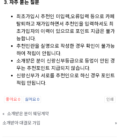
3. 자주 묻는 질문
최초가입시 추천인 미입력,오류입력 등으로 카페
탈퇴하고 재가입하면서 추천인을 입력하셔도 최
초가입자의 이력이 있으므로 포인트 지급은 불가
능합니다.
추천인란을 실명으로 작성한 경우 확인이 불가능
하여 적립이 안됩니다.
소개받은 분이 신랑신부등급으로 등업이 안된 경
우는 추천포인트 지급되지 않습니다.
신랑신부가 서로를 추천인으로 하신 경우 포인트
적립 안됩니다.
좋아요
0
싫어요
0
인쇄
«
소개받은 분이 웨딩계약
소개받아 대결모 가입
»