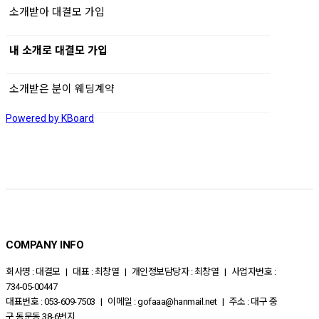
소개받아 대결모 가입
내 소개로 대결모 가입
소개받은 분이 웨딩계약
Powered by KBoard
COMPANY INFO
회사명 : 대결모 | 대표 : 최창열 | 개인정보담당자 : 최창열 | 사업자번호 :
734-05-00447
대표번호 : 053-609-7503 | 이메일 : gofaaa@hanmail.net | 주소 : 대구 중
구 동문동 38-6번지