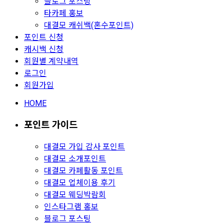
블로그 포스팅
타카페 홍보
대결모 캐쉬백(혼수포인트)
포인트 신청
캐시백 신청
회원별 계약내역
로그인
회원가입
HOME
포인트 가이드
대결모 가입 감사 포인트
대결모 소개포인트
대결모 카페활동 포인트
대결모 업체이용 후기
대결모 웨딩박람회
인스타그램 홍보
블로그 포스팅